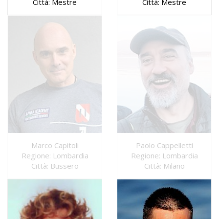
Città: Mestre
Città: Mestre
Marco Capitoli
Paolo Cappelletti
Regione: Lombardia
Regione: Lombardia
Città: Bussero
Città: Milano