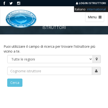
LOGIN ISTRUTTORI
Italiano
international
Menu
ISTRUTTORI
Puoi utilizzare il campo di ricerca per trovare l'istruttore più
vicino a te.