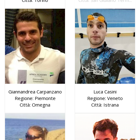
Città: Torino
Città: San Giuliano Term...
Giannandrea Carpanzano
Luca Casini
Regione: Piemonte
Regione: Veneto
Città: Omegna
Città: Istrana