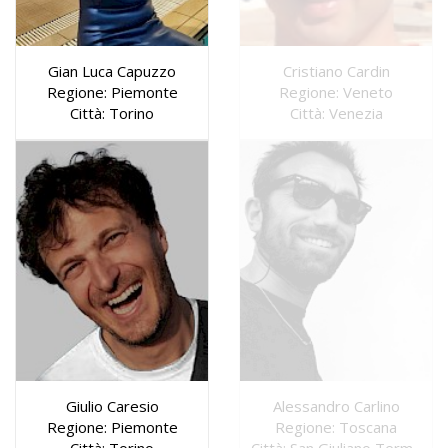
Gian Luca Capuzzo
Cristiano Cardin
Regione: Piemonte
Regione: Veneto
Città: Torino
Città: Venezia
Giulio Caresio
Alessandro Carlino
Regione: Piemonte
Regione: Toscana