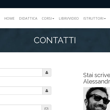
HOME
DIDATTICA
CORSI
LIBRI/VIDEO
ISTRUTTORI
CONTATTI
Stai scriv
Alessandr