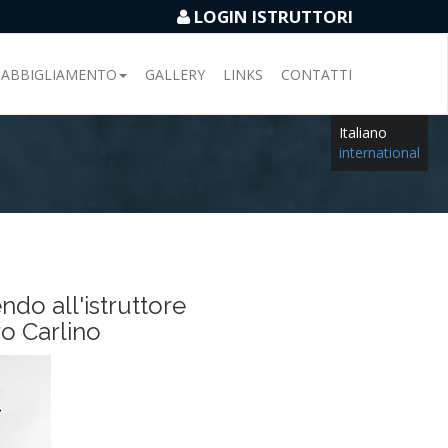
LOGIN ISTRUTTORI
ABBIGLIAMENTO
GALLERY
LINKS
CONTATTI
Italiano
international
endo all'istruttore
o Carlino