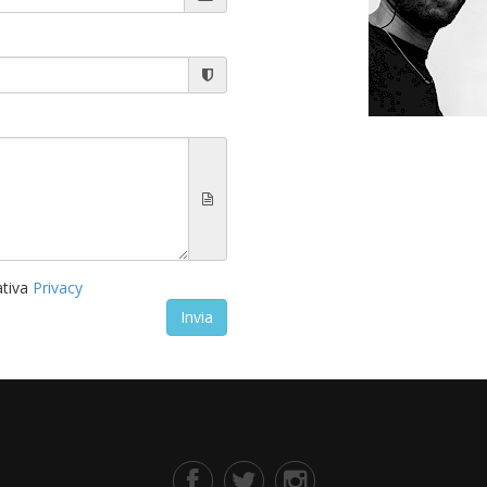
ativa
Privacy