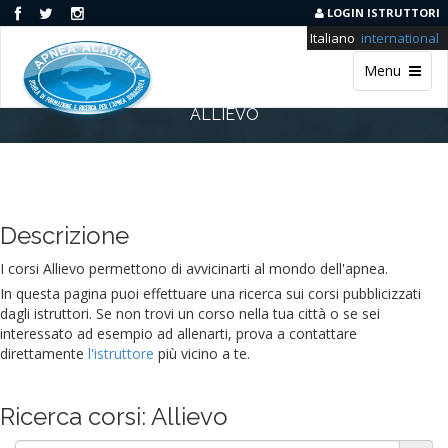
LOGIN ISTRUTTORI
Italiano
international
Menu
ALLIEVO
Descrizione
I corsi Allievo permettono di avvicinarti al mondo dell'apnea.
In questa pagina puoi effettuare una ricerca sui corsi pubblicizzati
dagli istruttori. Se non trovi un corso nella tua città o se sei
interessato ad esempio ad allenarti, prova a contattare
direttamente
l'istruttore
più vicino a te.
Ricerca corsi: Allievo