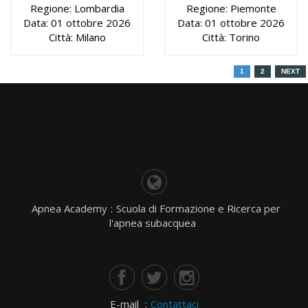
Regione: Lombardia
Regione: Piemonte
Data: 01 ottobre 2026
Data: 01 ottobre 2026
Città: Milano
Città: Torino
1
2
NEXT
Apnea Academy
:
Scuola di Formazione e Ricerca per
l'apnea subacquea
E-mail
:
Contattaci