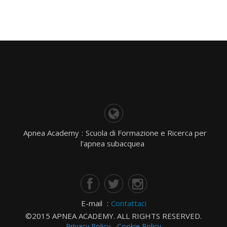
Apnea Academy
:
Scuola di Formazione e Ricerca per
l'apnea subacquea
E-mail
:
Contattaci
©2015 APNEA ACADEMY. ALL RIGHTS RESERVED.
Privacy Policy
-
Cookie Policy