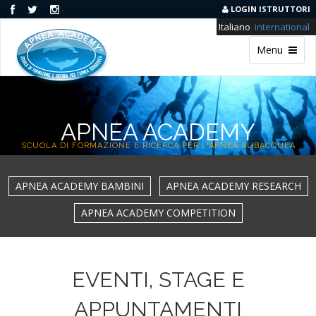
LOGIN ISTRUTTORI
Italiano
international
Menu
APNEA ACADEMY
SCUOLA DI FORMAZIONE E RICERCA PER L'APNEA SUBACQUEA
APNEA ACADEMY BAMBINI
APNEA ACADEMY RESEARCH
APNEA ACADEMY COMPETITION
EVENTI, STAGE E
APPUNTAMENTI