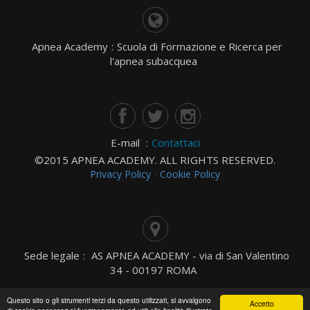
Apnea Academy
:
Scuola di Formazione e Ricerca per
l'apnea subacquea
E-mail
:
Contattaci
©2015 APNEA ACADEMY. ALL RIGHTS RESERVED.
Privacy Policy
-
Cookie Policy
Sede legale
:
AS APNEA ACADEMY - via di San Valentino
34 - 00197 ROMA
Questo sito o gli strumenti terzi da questo utilizzati, si avvalgono
Accetto