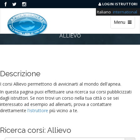
LOGIN ISTRUTTORI
Italiano
international
Menu
ALLIEVO
Descrizione
I corsi Allievo permettono di avvicinarti al mondo dell'apnea.
In questa pagina puoi effettuare una ricerca sui corsi pubblicizzati
dagli istruttori. Se non trovi un corso nella tua città o se sei
interessato ad esempio ad allenarti, prova a contattare
direttamente
l'istruttore
più vicino a te.
Ricerca corsi: Allievo