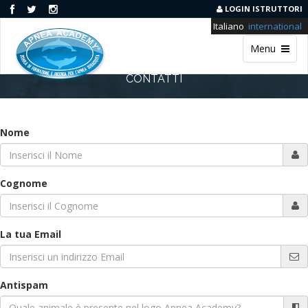
LOGIN ISTRUTTORI
Italiano
international
Menu
CONTATTI
Nome
Cognome
La tua Email
Antispam