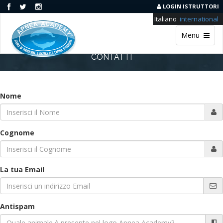
LOGIN ISTRUTTORI
Italiano
international
Menu
CONTATTI
Nome
Cognome
La tua Email
Antispam